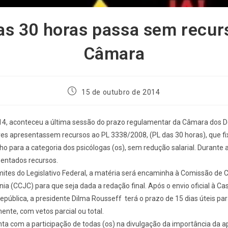
as 30 horas passa sem recur
Câmara
15 de outubro de 2014
a 14, aconteceu a última sessão do prazo regulamentar da Câmara dos 
es apresentassem recursos ao PL 3338/2008, (PL das 30 horas), que fi
lho para a categoria dos psicólogas (os), sem redução salarial. Durante 
entados recursos.
ites do Legislativo Federal, a matéria será encaminha à Comissão de C
ia (CCJC) para que seja dada a redação final. Após o envio oficial à Cas
epública, a presidente Dilma Rousseff terá o prazo de 15 dias úteis par
ente, com vetos parcial ou total.
a com a participação de todas (os) na divulgação da importância da a