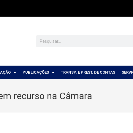
CAÇÃO
PUBLICAÇÕES
TRANSP. E PREST. DE CONTAS
SERV
sem recurso na Câmara