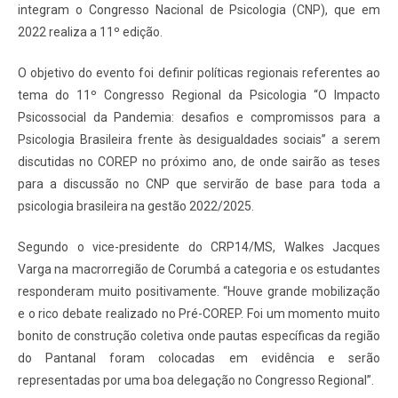
integram o Congresso Nacional de Psicologia (CNP), que em
2022 realiza a 11º edição.
O objetivo do evento foi definir políticas regionais referentes ao
tema do 11º Congresso Regional da Psicologia “O Impacto
Psicossocial da Pandemia: desafios e compromissos para a
Psicologia Brasileira frente às desigualdades sociais” a serem
discutidas no COREP no próximo ano, de onde sairão as teses
para a discussão no CNP que servirão de base para toda a
psicologia brasileira na gestão 2022/2025.
Segundo o vice-presidente do CRP14/MS, Walkes Jacques
Varga na macrorregião de Corumbá a categoria e os estudantes
responderam muito positivamente. “Houve grande mobilização
e o rico debate realizado no Pré-COREP. Foi um momento muito
bonito de construção coletiva onde pautas específicas da região
do Pantanal foram colocadas em evidência e serão
representadas por uma boa delegação no Congresso Regional”.