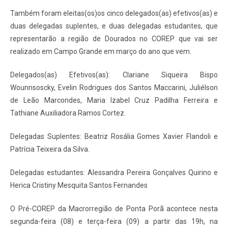
Também foram eleitas(os)os cinco delegados(as) efetivos(as) e
duas delegadas suplentes, e duas delegadas estudantes, que
representarão a região de Dourados no COREP que vai ser
realizado em Campo Grande em março do ano que vem.
Delegados(as) Efetivos(as): Clariane Siqueira Bispo
Wounnsoscky, Evelin Rodrigues dos Santos Maccarini, Juliélson
de Leão Marcondes, Maria Izabel Cruz Padilha Ferreira e
Tathiane Auxiliadora Ramos Cortez.
Delegadas Suplentes: Beatriz Rosália Gomes Xavier Flandoli e
Patrícia Teixeira da Silva.
Delegadas estudantes: Alessandra Pereira Gonçalves Quirino e
Herica Cristiny Mesquita Santos Fernandes
O Pré-COREP da Macrorregião de Ponta Porã acontece nesta
segunda-feira (08) e terça-feira (09) a partir das 19h, na