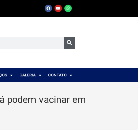
IÇOS
GALERIA
CONTATO
já podem vacinar em