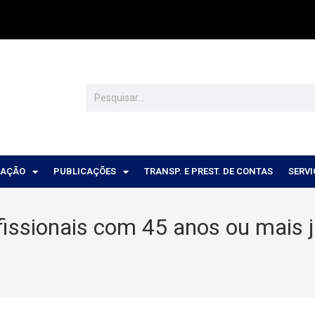
CAÇÃO
PUBLICAÇÕES
TRANSP. E PREST. DE CONTAS
SERV
ssionais com 45 anos ou mais 