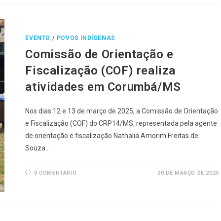
EVENTO
/
POVOS INDÍGENAS
Comissão de Orientação e
Fiscalização (COF) realiza
atividades em Corumbá/MS
Nos dias 12 e 13 de março de 2025, a Comissão de Orientação
e Fiscalização (COF) do CRP14/MS, representada pela agente
de orientação e fiscalização Nathalia Amorim Freitas de
Souza…
0 COMENTÁRIO
20 DE MARÇO DE 2025