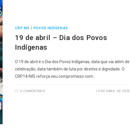
CRP MS
/
POVOS INDÍGENAS
19 de abril – Dia dos Povos
Indígenas
O 19 de abril é o Dia dos Povos Indígenas, data que vai além de
celebração, data também de luta por direitos e dignidade. O
CRP14/MS reforça seu compromisso com…
0 COMENTÁRIO
19 DE ABRIL DE 2025