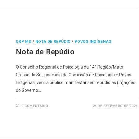
CRP MS
/
NOTA DE REPÚDIO
/
POVOS INDÍGENAS
Nota de Repúdio
O Conselho Regional de Psicologia da 14ª Região/Mato
Grosso do Sul, por meio da Comissão de Psicologia e Povos
Indígenas, vem a público manifestar seu repúdio as (in)ações
do Governo…
0 COMENTÁRIO
24 DE SETEMBRO DE 2024