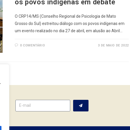
os povos indígenas em debate
O CRP14/MS (Conselho Regional de Psicologia de Mato
Grosso do Sul) estreitou diálogo com os povos indígenas em
um evento realizado no dia 27 de abril, em alusão ao Abril…
0 COMENTÁRIO
3 DE MAIO DE 2022
r
tter