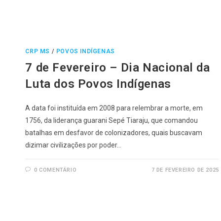
CRP MS
/
POVOS INDÍGENAS
7 de Fevereiro – Dia Nacional da
Luta dos Povos Indígenas
A data foi instituída em 2008 para relembrar a morte, em
1756, da liderança guarani Sepé Tiaraju, que comandou
batalhas em desfavor de colonizadores, quais buscavam
dizimar civilizações por poder…
0 COMENTÁRIO
7 DE FEVEREIRO DE 2025