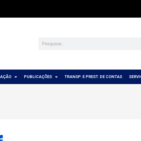
CAÇÃO
PUBLICAÇÕES
TRANSP. E PREST. DE CONTAS
SERV