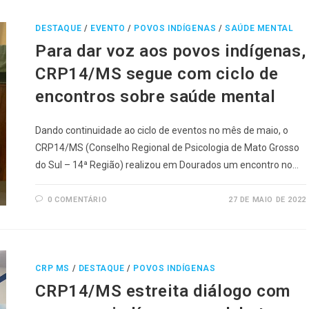
DESTAQUE
/
EVENTO
/
POVOS INDÍGENAS
/
SAÚDE MENTAL
Para dar voz aos povos indígenas,
CRP14/MS segue com ciclo de
encontros sobre saúde mental
Dando continuidade ao ciclo de eventos no mês de maio, o
CRP14/MS (Conselho Regional de Psicologia de Mato Grosso
do Sul – 14ª Região) realizou em Dourados um encontro no…
0 COMENTÁRIO
27 DE MAIO DE 2022
CRP MS
/
DESTAQUE
/
POVOS INDÍGENAS
CRP14/MS estreita diálogo com