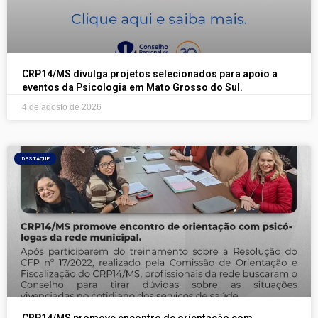
CRP14/MS divulga projetos selecionados para apoio a
eventos da Psicologia em Mato Grosso do Sul.
4 de agosto de 2026
DESTAQUE
CRP14/MS promove encontro de orientação com