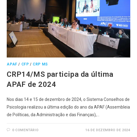
APAF
/
CFP
/
CRP MS
CRP14/MS participa da última
APAF de 2024
Nos dias 14 e 15 de dezembro de 2024, o Sistema Conselhos de
Psicologia realizou a última edição do ano da APAF (Assembleia
de Políticas, da Administração e das Finanças),…
0 COMENTÁRIO
16 DE DEZEMBRO DE 2024