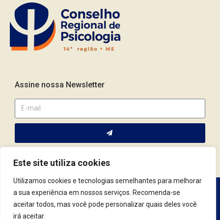
Assine nossa Newsletter
Este site utiliza cookies
Utilizamos cookies e tecnologias semelhantes para melhorar
a sua experiência em nossos serviços. Recomenda-se
Av. Fernando Corrêa da Costa, 2044 | Cep.: 79.004-311 | Campo
aceitar todos, mas você pode personalizar quais deles você
Grande / MS | (67) 3382.4801 | (67) 9123.7759
irá aceitar.