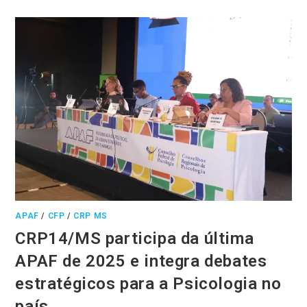
APAF
/
CFP
/
CRP MS
CRP14/MS participa da última
APAF de 2025 e integra debates
estratégicos para a Psicologia no
país