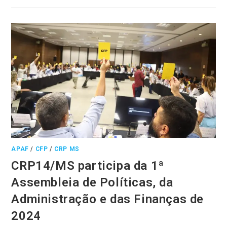
APAF
/
CFP
/
CRP MS
CRP14/MS participa da 1ª
Assembleia de Políticas, da
Administração e das Finanças de
2024