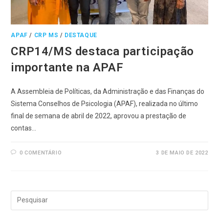
APAF
/
CRP MS
/
DESTAQUE
CRP14/MS destaca participação
importante na APAF
A Assembleia de Políticas, da Administração e das Finanças do
Sistema Conselhos de Psicologia (APAF), realizada no último
final de semana de abril de 2022, aprovou a prestação de
contas…
0 COMENTÁRIO
3 DE MAIO DE 2022